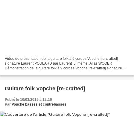
Vidéo de présentation de la guitare folk à 9 cordes Vopche [re-crafted]
signature Laurent POULARD par Laurent lui même, Alias WOOER
Démonstration de la guitare folk à 9 cordes Vopche [re-crafted] signature
Laurent POULARD par Laurent lui même. toutes...
Guitare folk Vopche [re-crafted]
Publié le 10/03/2019 à 12:10
Par
Vopche basses et contrebasses