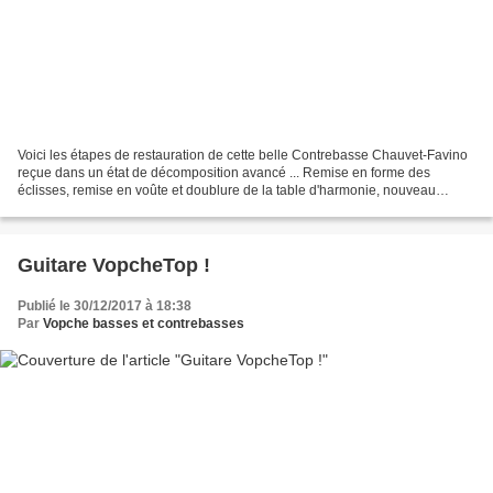
Voici les étapes de restauration de cette belle Contrebasse Chauvet-Favino
reçue dans un état de décomposition avancé ... Remise en forme des
éclisses, remise en voûte et doublure de la table d'harmonie, nouveau
barrage, remplacement du manche, réemploi...
Guitare VopcheTop !
Publié le 30/12/2017 à 18:38
Par
Vopche basses et contrebasses