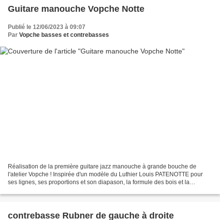
Guitare manouche Vopche Notte
Publié le 12/06/2023 à 09:07
Par
Vopche basses et contrebasses
Réalisation de la première guitare jazz manouche à grande bouche de
l'atelier Vopche ! Inspirée d'un modèle du Luthier Louis PATENOTTE pour
ses lignes, ses proportions et son diapason, la formule des bois et la
conception ont été revisitées : - fond et...
contrebasse Rubner de gauche à droite