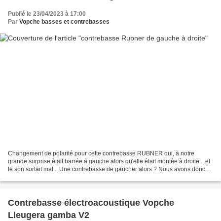
Publié le 23/04/2023 à 17:00
Par
Vopche basses et contrebasses
Changement de polarité pour cette contrebasse RUBNER qui, à notre
grande surprise était barrée à gauche alors qu'elle était montée à droite... et
le son sortait mal... Une contrebasse de gaucher alors ? Nous avons donc
décidé de l'ouvrir et constaté que...
Contrebasse électroacoustique Vopche
Lleugera gamba V2