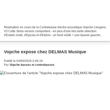
Réalisation en cours de la Contrebasse électro-acoustique Vopche Lleugera
V3 Cette 3ème version comportera - en plus d'une très belle sélection
d'Erable ondé, d'Epicéa et d'Ebène - un fond voûté + une épaule gauche
rétractable ... Les photos de l'évolution...
Vopche expose chez DELMAS Musique
Publié le 04/06/2026 à 06:18
Par
Vopche basses et contrebasses