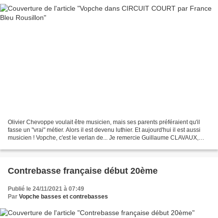
Olivier Chevoppe voulait être musicien, mais ses parents préféraient qu'il
fasse un "vrai" métier. Alors il est devenu luthier. Et aujourd'hui il est aussi
musicien ! Vopche, c'est le verlan de... Je remercie Guillaume CLAVAUX,
Céline BRUEL, Sébastien...
Contrebasse française début 20ème
Publié le 24/11/2021 à 07:49
Par
Vopche basses et contrebasses