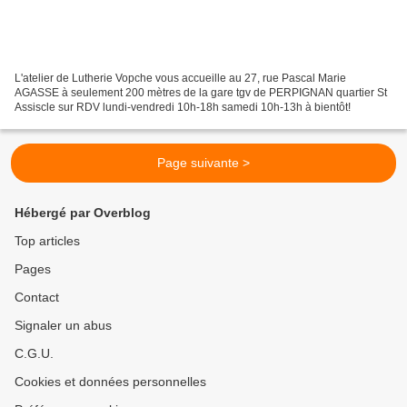
L'atelier de Lutherie Vopche vous accueille au 27, rue Pascal Marie
AGASSE à seulement 200 mètres de la gare tgv de PERPIGNAN quartier St
Assiscle sur RDV lundi-vendredi 10h-18h samedi 10h-13h à bientôt!
Page suivante >
Hébergé par Overblog
Top articles
Pages
Contact
Signaler un abus
C.G.U.
Cookies et données personnelles