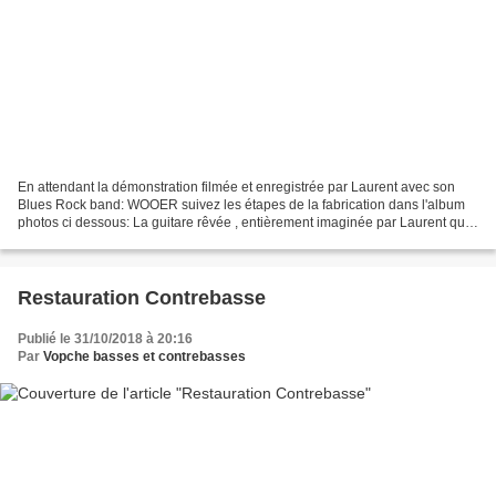
En attendant la démonstration filmée et enregistrée par Laurent avec son
Blues Rock band: WOOER suivez les étapes de la fabrication dans l'album
photos ci dessous: La guitare rêvée , entièrement imaginée par Laurent qui,
à notre rencontre, cherchait l'instrument...
Restauration Contrebasse
Publié le 31/10/2018 à 20:16
Par
Vopche basses et contrebasses